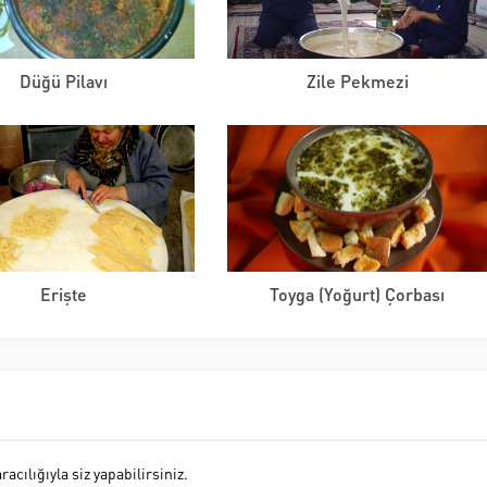
Düğü Pilavı
Zile Pekmezi
Erişte
Toyga (Yoğurt) Çorbası
cılığıyla siz yapabilirsiniz.