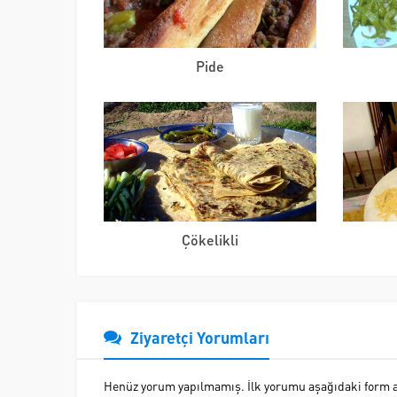
Pide
Çökelikli
Ziyaretçi Yorumları
Henüz yorum yapılmamış. İlk yorumu aşağıdaki form ara